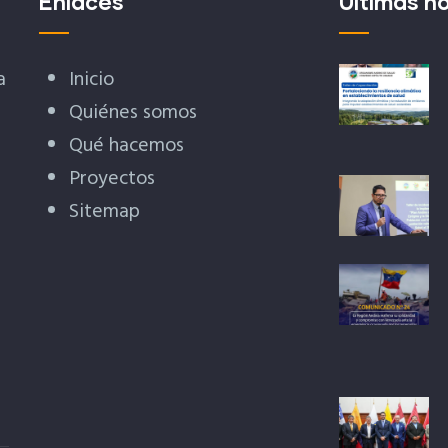
Enlaces
Últimas no
a
Inicio
Quiénes somos
Qué hacemos
Proyectos
Sitemap