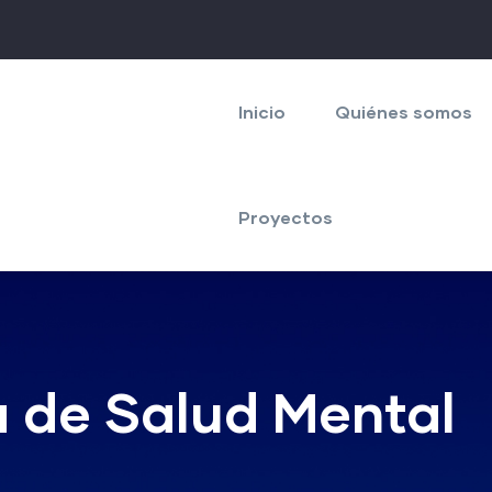
Navegación
principal
Inicio
Quiénes somos
Proyectos
a de Salud Mental