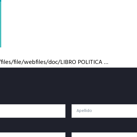
files/file/webfiles/doc/LIBRO POLITICA …
Apellido