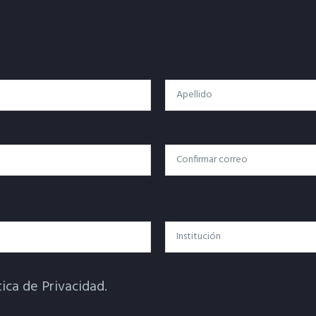
Apellido
Confirmar Correo
Institución
tica de Privacidad.