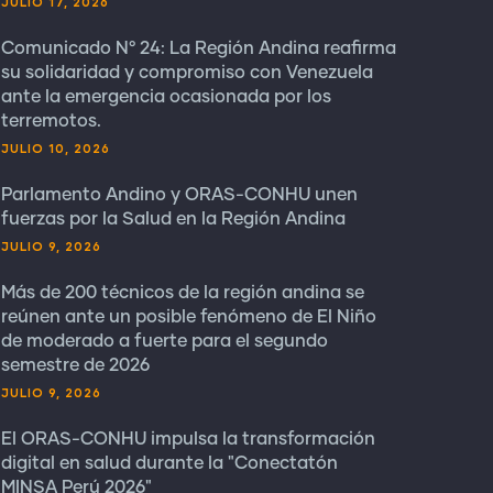
JULIO 17, 2026
Comunicado N° 24: La Región Andina reafirma
su solidaridad y compromiso con Venezuela
ante la emergencia ocasionada por los
terremotos.
JULIO 10, 2026
Parlamento Andino y ORAS-CONHU unen
fuerzas por la Salud en la Región Andina
JULIO 9, 2026
Más de 200 técnicos de la región andina se
reúnen ante un posible fenómeno de El Niño
de moderado a fuerte para el segundo
semestre de 2026
JULIO 9, 2026
El ORAS-CONHU impulsa la transformación
digital en salud durante la "Conectatón
MINSA Perú 2026"