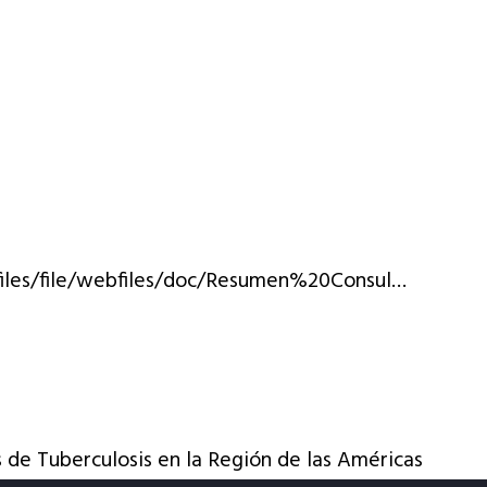
files/file/webfiles/doc/Resumen%20Consul…
 de Tuberculosis en la Región de las Américas