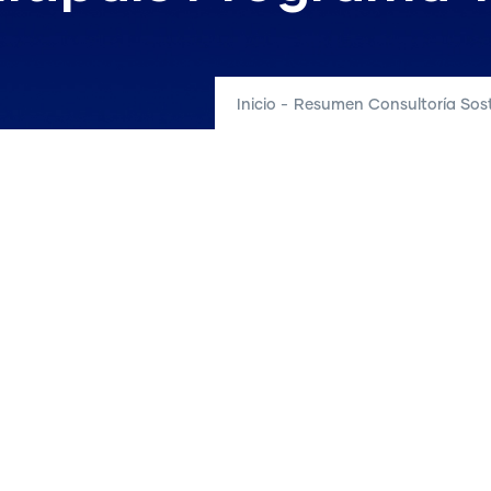
Inicio
-
Resumen Consultoría Sost