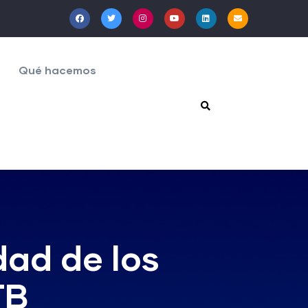
Qué hacemos
dad de los
TB