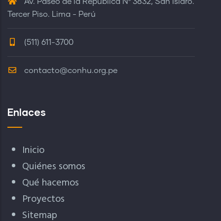
Av. Paseo de la República Nº 3832, San Isidro.
Tercer Piso. Lima - Perú
(511) 611-3700
contacto@conhu.org.pe
Enlaces
Inicio
Quiénes somos
Qué hacemos
Proyectos
Sitemap