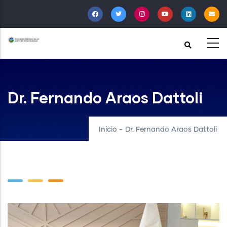
Pasar
al
contenido
principal
Dr. Fernando Araos Dattoli
Inicio
-
Dr. Fernando Araos Dattoli