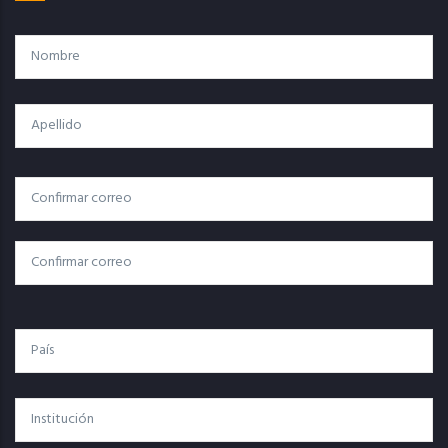
Nombre
Apellido
Correo
Correo Electrónico
Electrónico
Confirmar Correo
País
Institución