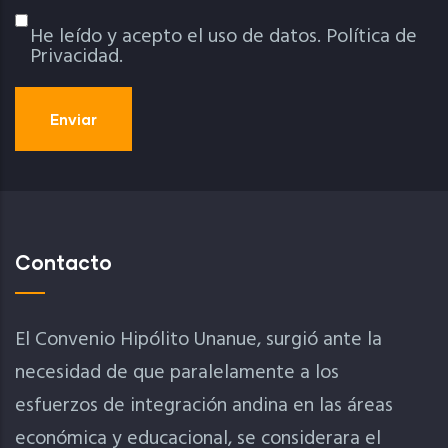
He leído y acepto el uso de datos.
Política de
Política De Privacidad
Privacidad.
Contacto
El Convenio Hipólito Unanue, surgió ante la
necesidad de que paralelamente a los
esfuerzos de integración andina en las áreas
económica y educacional, se considerara el