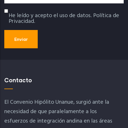
He leído y acepto el uso de datos.
Política de
Política De Privacidad
Privacidad.
Contacto
El Convenio Hipólito Unanue, surgió ante la
necesidad de que paralelamente a los
esfuerzos de integración andina en las áreas