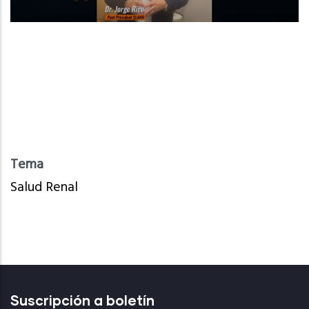
Tema
Salud Renal
Suscripción a boletín