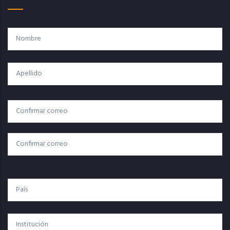
Nombre
Apellido
Correo
Correo Electrónico
Electrónico
Confirmar Correo
País
Institución