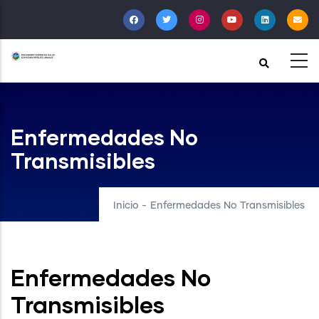
Pasar
al
contenido
principal
Enfermedades No
Transmisibles
Inicio
-
Enfermedades No Transmisibles
Enfermedades No
Transmisibles