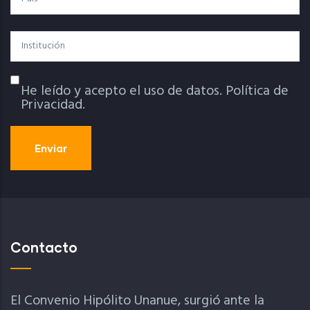
Institución
He leído y acepto el uso de datos.
Política de
Política De Privacidad
Privacidad.
Contacto
El Convenio Hipólito Unanue, surgió ante la