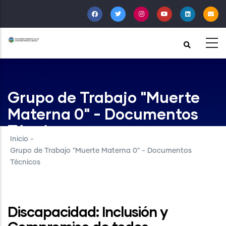
Pasar
al
contenido
principal
Grupo de Trabajo "Muerte
Materna 0" - Documentos
Técnicos
Inicio
-
Grupo de Trabajo "Muerte Materna 0" - Documentos
Técnicos
Discapacidad: Inclusión y