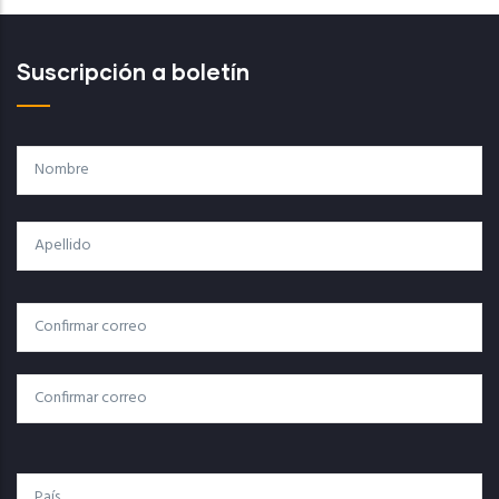
Suscripción a boletín
Nombre
Apellido
Correo
Correo Electrónico
Electrónico
Confirmar Correo
País