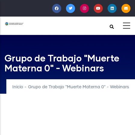
Pasar
al
contenido
principal
Grupo de Trabajo "Muerte
Materna 0" - Webinars
Inicio
-
Grupo de Trabajo "Muerte Materna 0" - Webinars