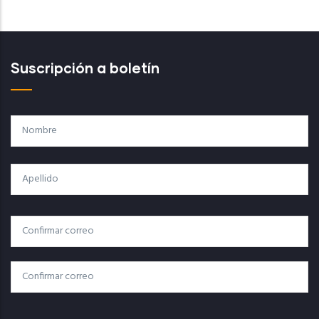
Suscripción a boletín
Nombre
Apellido
Correo
Correo Electrónico
Electrónico
Confirmar Correo