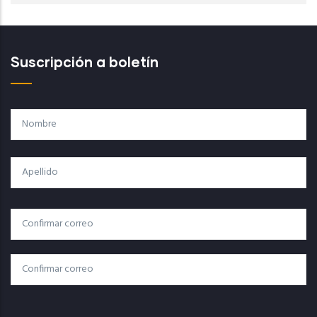
Suscripción a boletín
Nombre
Apellido
Correo
Correo Electrónico
Electrónico
Confirmar Correo