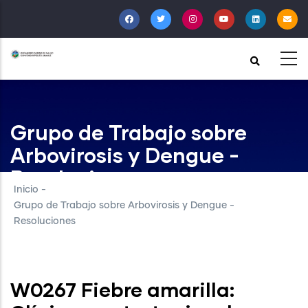
Pasar
al
contenido
principal
Grupo de Trabajo sobre
Arbovirosis y Dengue -
Resoluciones
Inicio
-
Grupo de Trabajo sobre Arbovirosis y Dengue -
Resoluciones
W0267 Fiebre amarilla: