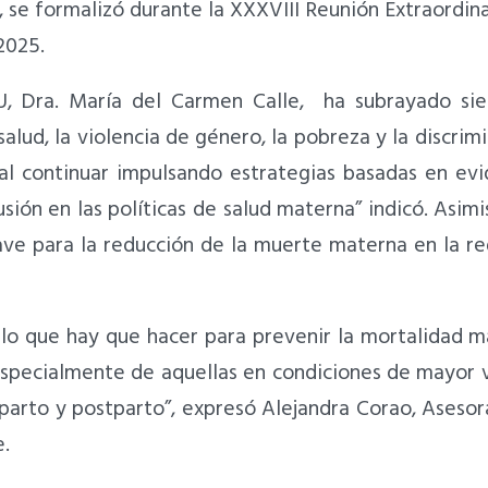
 se formalizó durante la XXXVIII Reunión Extraordina
 2025.
U, Dra. María del Carmen Calle, ha subrayado si
salud, la violencia de género, la pobreza y la discri
l continuar impulsando estrategias basadas en evide
usión en las políticas de salud materna” indicó. Asi
lave para la reducción de la muerte materna en la r
lo que hay que hacer para prevenir la mortalidad m
 especialmente de aquellas en condiciones de mayor 
parto y postparto”, expresó Alejandra Corao, Aseso
e.