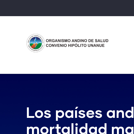
Pasar
al
contenido
principal
Los países and
mortalidad ma