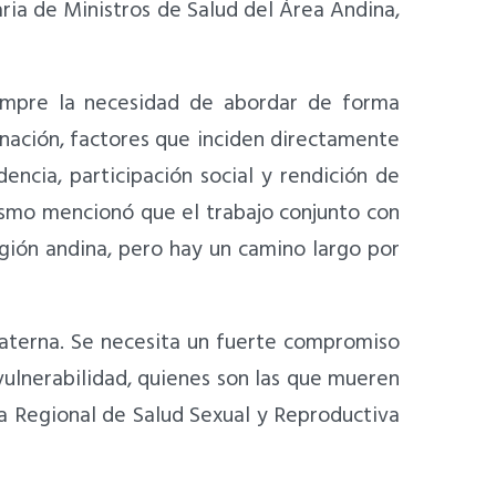
ria de Ministros de Salud del Área Andina,
empre la necesidad de abordar de forma
minación, factores que inciden directamente
ncia, participación social y rendición de
mismo mencionó que el trabajo conjunto con
egión andina, pero hay un camino largo por
aterna. Se necesita un fuerte compromiso
vulnerabilidad, quienes son las que mueren
ra Regional de Salud Sexual y Reproductiva