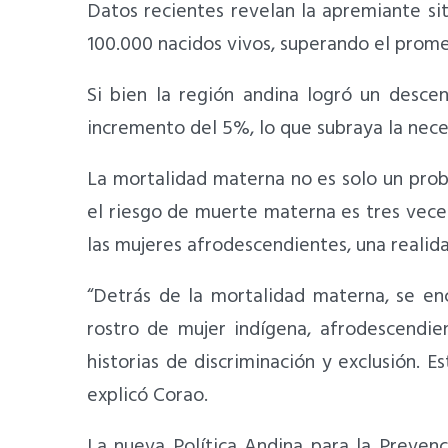
Datos recientes revelan la apremiante si
100.000 nacidos vivos, superando el prome
Si bien la región andina logró un desc
incremento del 5%, lo que subraya la nece
La mortalidad materna no es solo un probl
el riesgo de muerte materna es tres vece
las mujeres afrodescendientes, una realida
“Detrás de la mortalidad materna, se enc
rostro de mujer indígena, afrodescendien
historias de discriminación y exclusión. 
explicó Corao.
La nueva Política Andina para la Preven