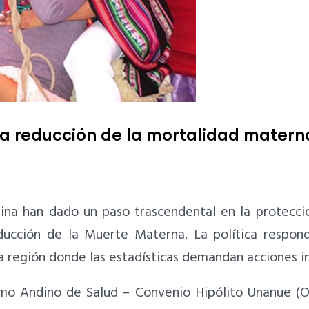
la reducción de la mortalidad matern
dina han dado un paso trascendental en la protecció
ducción de la Muerte Materna. La política respon
a región donde las estadísticas demandan acciones i
nismo Andino de Salud – Convenio Hipólito Unanue