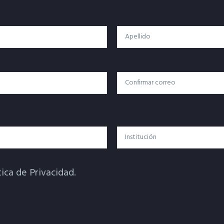
Apellido
Confirmar Correo
Institución
tica de Privacidad.