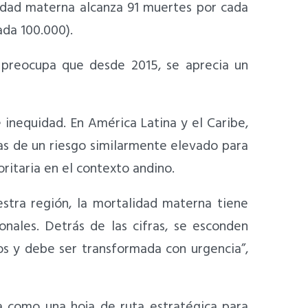
lidad materna alcanza 91 muertes por cada
ada 100.000).
 preocupa que desde 2015, se aprecia un
 inequidad. En América Latina y el Caribe,
as de un riesgo similarmente elevado para
ritaria en el contexto andino.
estra región, la mortalidad materna tiene
onales. Detrás de las cifras, se esconden
nos y debe ser transformada con urgencia”,
a como una hoja de ruta estratégica para