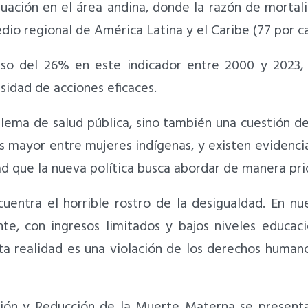
tuación en el área andina, donde la razón de morta
dio regional de América Latina y el Caribe (77 por c
enso del 26% en este indicador entre 2000 y 2023,
sidad de acciones eficaces.
ema de salud pública, sino también una cuestión de
s mayor entre mujeres indígenas, y existen evidenci
d que la nueva política busca abordar de manera prio
uentra el horrible rostro de la desigualdad. En nu
te, con ingresos limitados y bajos niveles educaci
Esta realidad es una violación de los derechos huma
ción y Reducción de la Muerte Materna se present