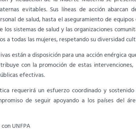
ternas evitables. Sus líneas de acción abarcan d
rsonal de salud, hasta el aseguramiento de equipos
e los sistemas de salud y las organizaciones comunita
os a todas las mujeres, respetando su diversidad cult
ivas están a disposición para una acción enérgica qu
tribuye con la promoción de estas intervenciones, l
úblicas efectivas.
tica requerirá un esfuerzo coordinado y sostenido 
mpromiso de seguir apoyando a los países del áre
U con UNFPA