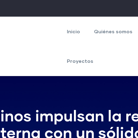
Navegación
principal
Inicio
Quiénes somos
Proyectos
inos impulsan la r
terna con un sólid