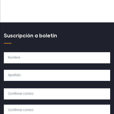
Suscripción a boletín
Nombre
Apellido
Correo
Correo Electrónico
Electrónico
Confirmar Correo