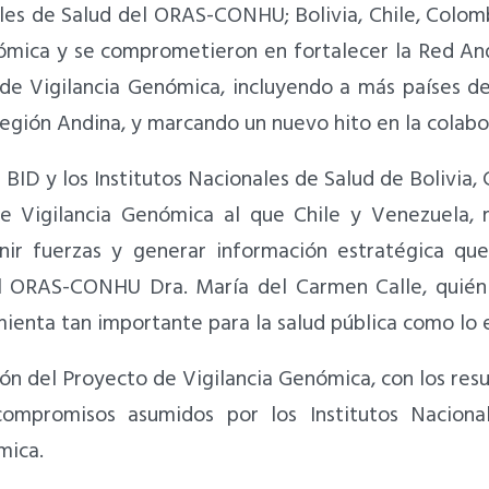
les de Salud del ORAS-CONHU; Bolivia, Chile, Colom
ómica y se comprometieron en fortalecer la Red Andi
 de Vigilancia Genómica, incluyendo a más países d
gión Andina, y marcando un nuevo hito en la colabo
BID y los Institutos Nacionales de Salud de Bolivia, 
de Vigilancia Genómica al que Chile y Venezuela, 
ir fuerzas y generar información estratégica que
 del ORAS-CONHU Dra. María del Carmen Calle, qui
mienta tan importante para la salud pública como lo 
ón del Proyecto de Vigilancia Genómica, con los resu
ompromisos asumidos por los Institutos Nacionale
mica.