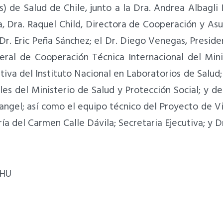
(s) de Salud de Chile, junto a la Dra. Andrea Albagli
ca, Dra. Raquel Child, Directora de Cooperación y Asun
 Dr. Eric Peña Sánchez; el Dr. Diego Venegas, Presiden
al de Cooperación Técnica Internacional del Minist
iva del Instituto Nacional en Laboratorios de Salud;
es del Ministerio de Salud y Protección Social; y de
Rangel; así como el equipo técnico del Proyecto de Vi
del Carmen Calle Dávila; Secretaria Ejecutiva; y Dr
NHU