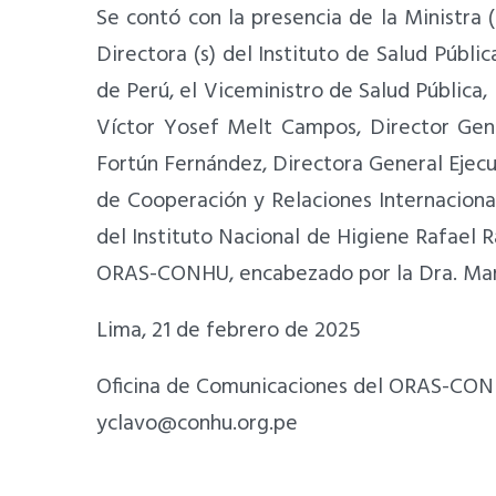
Se contó con la presencia de la Ministra 
Directora (s) del Instituto de Salud Públi
de Perú, el Viceministro de Salud Pública,
Víctor Yosef Melt Campos, Director Gener
Fortún Fernández, Directora General Ejecut
de Cooperación y Relaciones Internacional
del Instituto Nacional de Higiene Rafael 
ORAS-CONHU, encabezado por la Dra. María 
Lima, 21 de febrero de 2025
Oficina de Comunicaciones del ORAS-CO
yclavo@conhu.org.pe