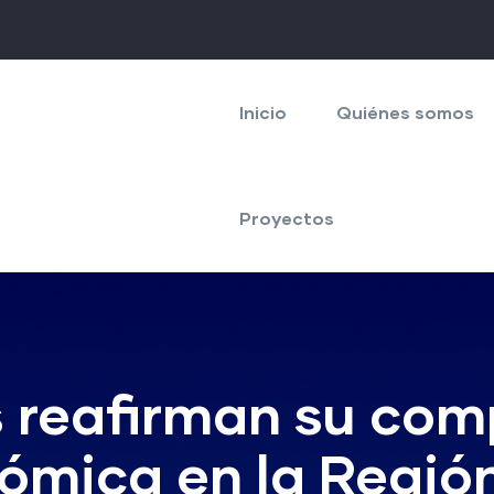
Navegación
principal
Inicio
Quiénes somos
Proyectos
 reafirman su com
ómica en la Regió