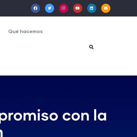
Qué hacemos
promiso con la
n