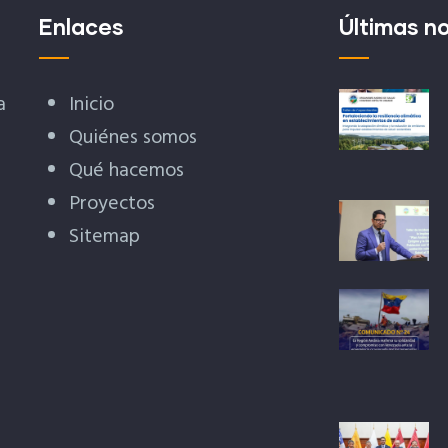
Enlaces
Últimas no
a
Inicio
Quiénes somos
Qué hacemos
Proyectos
Sitemap