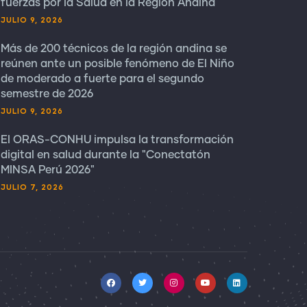
fuerzas por la Salud en la Región Andina
JULIO 9, 2026
Más de 200 técnicos de la región andina se
reúnen ante un posible fenómeno de El Niño
de moderado a fuerte para el segundo
semestre de 2026
JULIO 9, 2026
El ORAS-CONHU impulsa la transformación
digital en salud durante la "Conectatón
MINSA Perú 2026"
JULIO 7, 2026