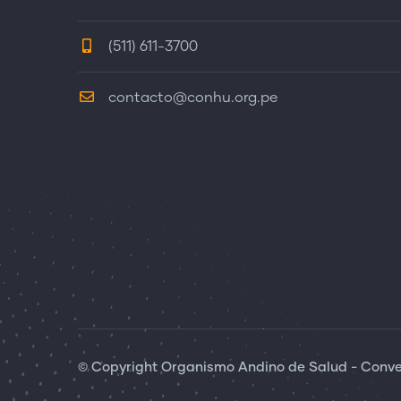
(511) 611-3700
contacto@conhu.org.pe
© Copyright Organismo Andino de Salud - Conven