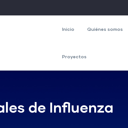
Navegación
principal
Inicio
Quiénes somos
Proyectos
les de Influenza