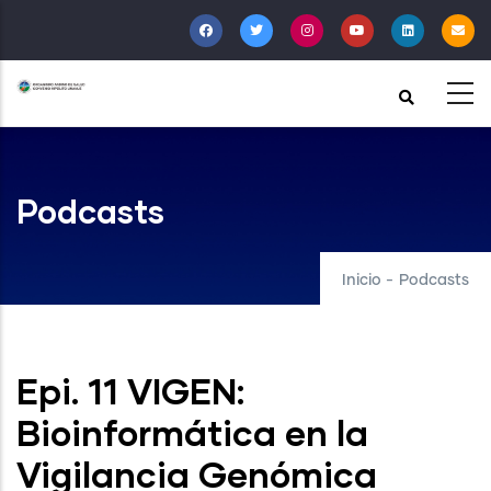
Pasar
al
contenido
principal
Podcasts
Inicio
-
Podcasts
Epi. 11 VIGEN:
Bioinformática en la
Vigilancia Genómica