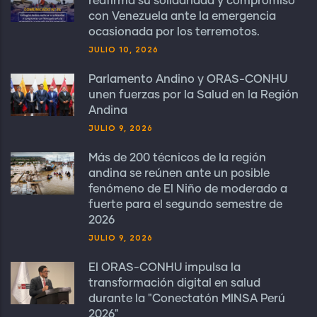
reafirma su solidaridad y compromiso
con Venezuela ante la emergencia
ocasionada por los terremotos.
JULIO 10, 2026
Parlamento Andino y ORAS-CONHU
unen fuerzas por la Salud en la Región
Andina
JULIO 9, 2026
Más de 200 técnicos de la región
andina se reúnen ante un posible
fenómeno de El Niño de moderado a
fuerte para el segundo semestre de
2026
JULIO 9, 2026
El ORAS-CONHU impulsa la
transformación digital en salud
durante la "Conectatón MINSA Perú
2026"