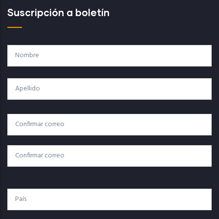
Suscripción a boletín
Nombre
Apellido
Correo
Correo Electrónico
Electrónico
Confirmar Correo
País