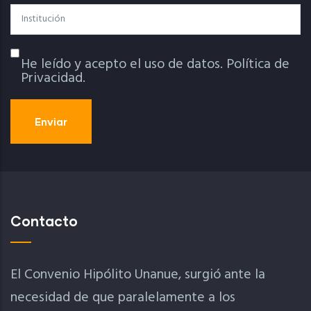
Institución
He leído y acepto el uso de datos.
Política de
Política De Privacidad
Privacidad.
Contacto
El Convenio Hipólito Unanue, surgió ante la
necesidad de que paralelamente a los