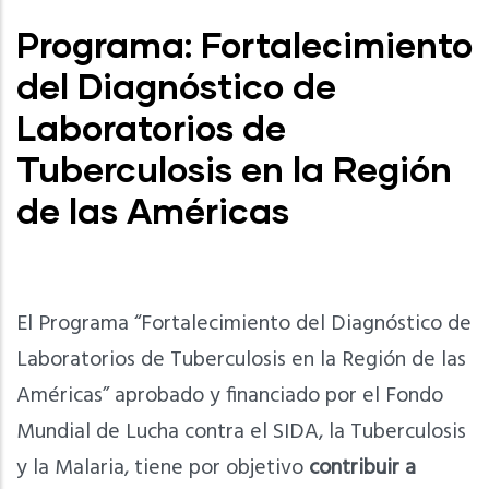
Programa: Fortalecimiento
del Diagnóstico de
Laboratorios de
Tuberculosis en la Región
de las Américas
El Programa “Fortalecimiento del Diagnóstico de
Laboratorios de Tuberculosis en la Región de las
Américas” aprobado y financiado por el Fondo
Mundial de Lucha contra el SIDA, la Tuberculosis
y la Malaria, tiene por objetivo
contribuir a