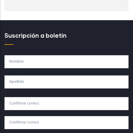
Suscripción a boletín
Nombre
Apellido
Correo
Correo Electrónico
Electrónico
Confirmar Correo