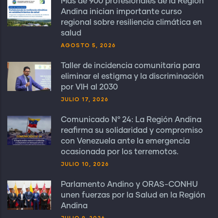
Más de 900 profesionales de la Región
Andina inician importante curso
regional sobre resiliencia climática en
salud
AGOSTO 5, 2026
Taller de incidencia comunitaria para
eliminar el estigma y la discriminación
por VIH al 2030
JULIO 17, 2026
Comunicado N° 24: La Región Andina
reafirma su solidaridad y compromiso
con Venezuela ante la emergencia
ocasionada por los terremotos.
JULIO 10, 2026
Parlamento Andino y ORAS-CONHU
unen fuerzas por la Salud en la Región
Andina
JULIO 9, 2026