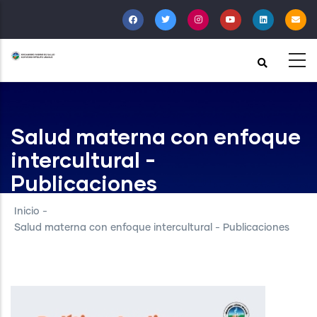
Pasar
al
contenido
principal
Salud materna con enfoque
intercultural -
Publicaciones
Inicio
-
Salud materna con enfoque intercultural - Publicaciones