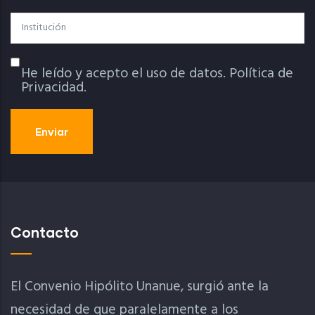
Institución
He leído y acepto el uso de datos.
Política de
Política De Privacidad
Privacidad.
Contacto
El Convenio Hipólito Unanue, surgió ante la
necesidad de que paralelamente a los