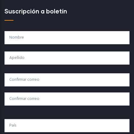
Suscripción a boletín
Nombre
Apellido
Correo
Correo Electrónico
Electrónico
Confirmar Correo
País