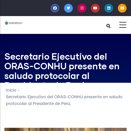
Pasar
al
contenido
principal
Secretario Ejecutivo del
ORAS-CONHU presente en
saludo protocolar al
Presidente de Perú.
Inicio
-
Secretario Ejecutivo del ORAS-CONHU presente en saludo
protocolar al Presidente de Perú.