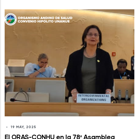
-
19 MAY, 2025
El ORAS-CONHU en la 78ª Asamblea