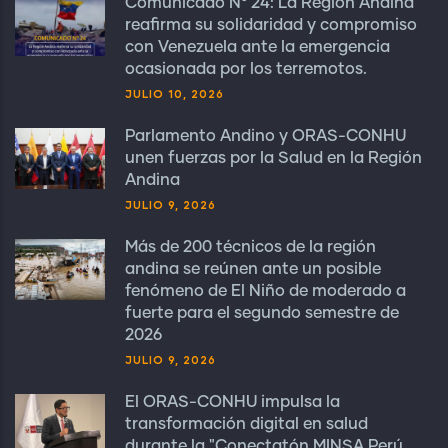
Comunicado N° 24: La Región Andina
reafirma su solidaridad y compromiso
con Venezuela ante la emergencia
ocasionada por los terremotos.
JULIO 10, 2026
Parlamento Andino y ORAS-CONHU
unen fuerzas por la Salud en la Región
Andina
JULIO 9, 2026
Más de 200 técnicos de la región
andina se reúnen ante un posible
fenómeno de El Niño de moderado a
fuerte para el segundo semestre de
2026
JULIO 9, 2026
El ORAS-CONHU impulsa la
transformación digital en salud
durante la "Conectatón MINSA Perú