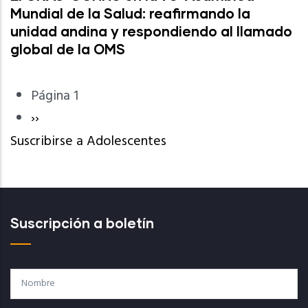
Mundial de la Salud: reafirmando la
unidad andina y respondiendo al llamado
global de la OMS
Página 1
Paginación
Siguiente
››
Suscribirse a Adolescentes
página
Suscripción a boletín
Nombre