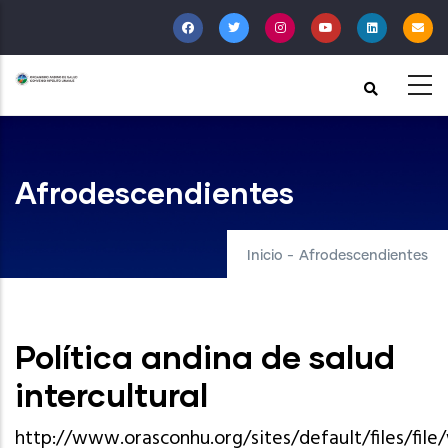
Pasar
al
contenido
principal
Afrodescendientes
Inicio
-
Afrodescendientes
Política andina de salud
intercultural
http://www.orasconhu.org/sites/default/files/fil