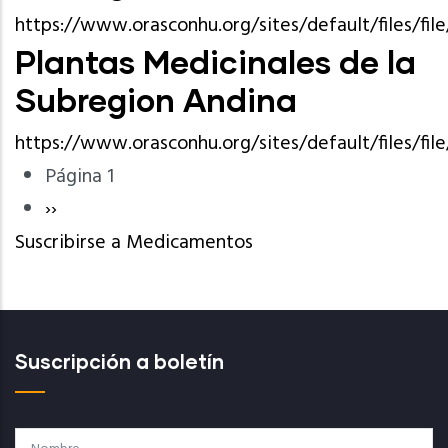
https://www.orasconhu.org/sites/default/files/fi
Plantas Medicinales de la
Subregion Andina
https://www.orasconhu.org/sites/default/files/f
Página 1
Paginación
Siguiente
››
Suscribirse a Medicamentos
página
Suscripción a boletín
Nombre