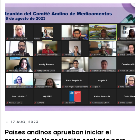
-
17 AUG, 2023
Países andinos aprueban iniciar el