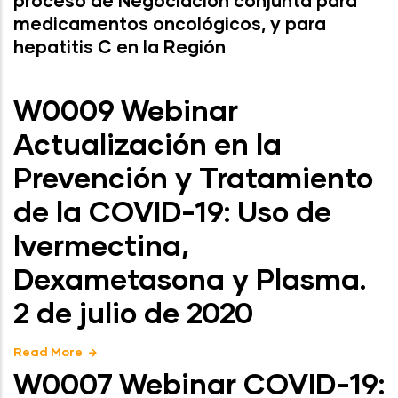
proceso de Negociación conjunta para
medicamentos oncológicos, y para
hepatitis C en la Región
W0009 Webinar
Actualización en la
Prevención y Tratamiento
de la COVID-19: Uso de
Ivermectina,
Dexametasona y Plasma.
2 de julio de 2020
Read More
W0007 Webinar COVID-19: