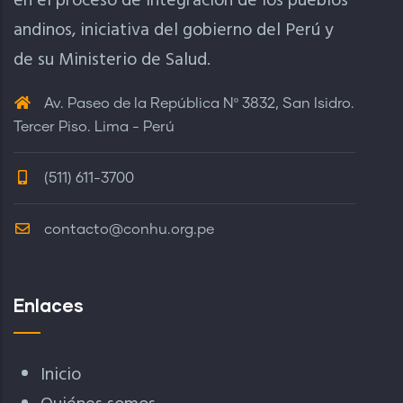
en el proceso de integración de los pueblos
andinos, iniciativa del gobierno del Perú y
de su Ministerio de Salud.
Av. Paseo de la República Nº 3832, San Isidro.
Tercer Piso. Lima - Perú
(511) 611-3700
contacto@conhu.org.pe
Enlaces
Inicio