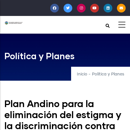
Pasar
al
contenido
principal
Política y Planes
Inicio
-
Política y Planes
Plan Andino para la
eliminación del estigma y
la discriminación contra