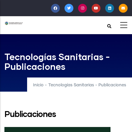
Pasar
al
contenido
principal
Tecnologías Sanitarias -
Publicaciones
Inicio
-
Tecnologías Sanitarias - Publicaciones
Publicaciones