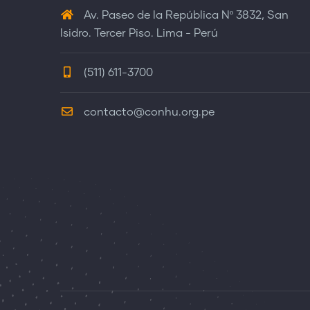
Av. Paseo de la República Nº 3832, San
Isidro. Tercer Piso. Lima - Perú
(511) 611-3700
contacto@conhu.org.pe