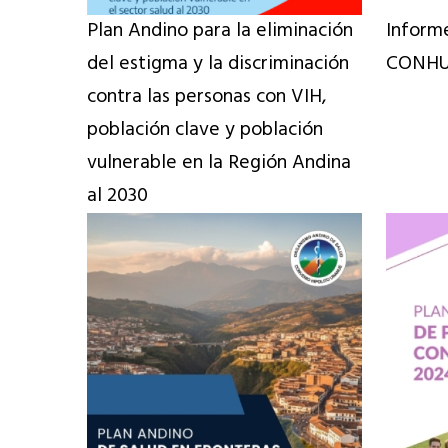
Plan Andino para la eliminación
Inform
del estigma y la discriminación
CONHU
contra las personas con VIH,
población clave y población
vulnerable en la Región Andina
al 2030