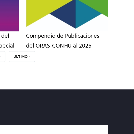
 del
Compendio de Publicaciones
ecial
del ORAS-CONHU al 2025
›
ÚLTIMA
ÚLTIMO »
PÁGINA