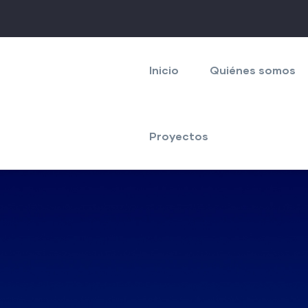
Navegación
principal
Inicio
Quiénes somos
Proyectos