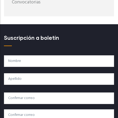
Convocatorias
Suscripción a boletín
Nombre
Apellido
Correo
Correo Electrónico
Electrónico
Confirmar Correo