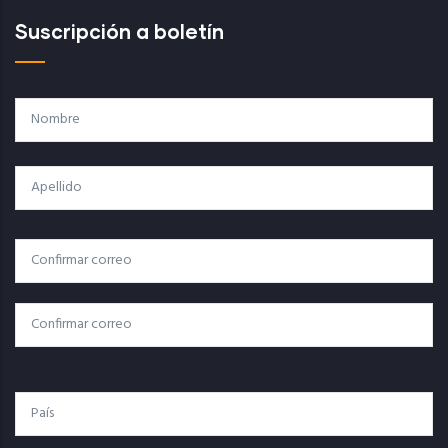
Suscripción a boletín
Nombre
Apellido
Correo
Correo Electrónico
Electrónico
Confirmar Correo
País