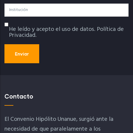
Institución
He leído y acepto el uso de datos.
Política de
Política De Privacidad
Privacidad.
Contacto
El Convenio Hipólito Unanue, surgió ante la
necesidad de que paralelamente a los