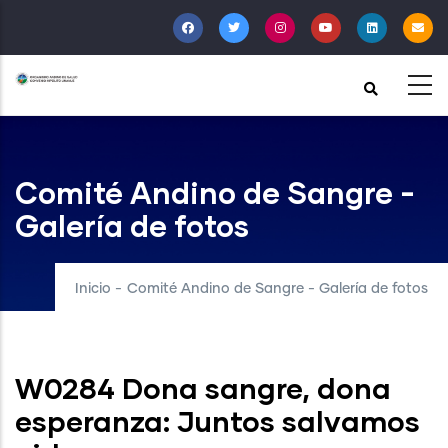
Pasar
al
contenido
principal
Comité Andino de Sangre -
Galería de fotos
Inicio
-
Comité Andino de Sangre - Galería de fotos
W0284 Dona sangre, dona
esperanza: Juntos salvamos