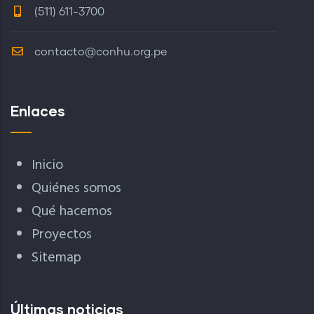
(511) 611-3700
contacto@conhu.org.pe
Enlaces
Inicio
Quiénes somos
Qué hacemos
Proyectos
Sitemap
Últimas noticias