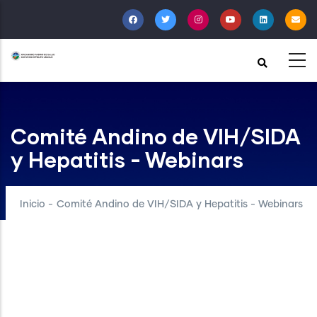
Pasar
al
contenido
principal
Comité Andino de VIH/SIDA
y Hepatitis - Webinars
Inicio
-
Comité Andino de VIH/SIDA y Hepatitis - Webinars