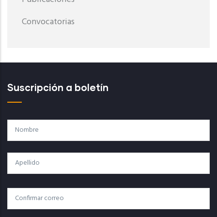
Convocatorias
Suscripción a boletín
Nombre
Apellido
Correo
Correo Electrónico
Electrónico