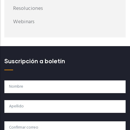
Resoluciones
Webinars
Suscripción a boletín
Nombre
Apellido
Correo
Correo Electrónico