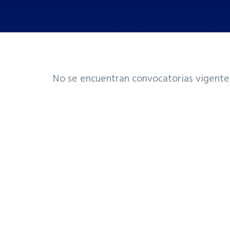
No se encuentran convocatorias vigente