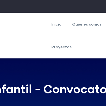
Navegación
principal
Inicio
Quiénes somos
Proyectos
nfantil - Convocato