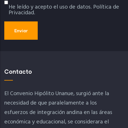
He leído y acepto el uso de datos.
Política de
Política De Privacidad
Privacidad.
Contacto
El Convenio Hipólito Unanue, surgió ante la
necesidad de que paralelamente a los
esfuerzos de integración andina en las áreas
económica y educacional, se considerara el