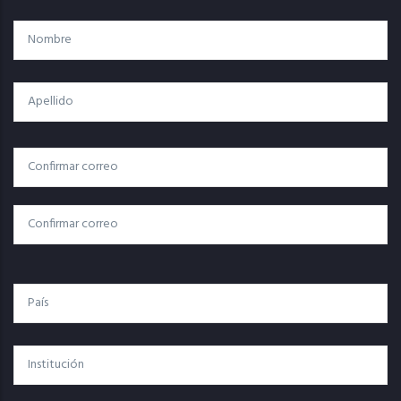
Nombre
Apellido
Correo
Correo Electrónico
Electrónico
Confirmar Correo
País
Institución