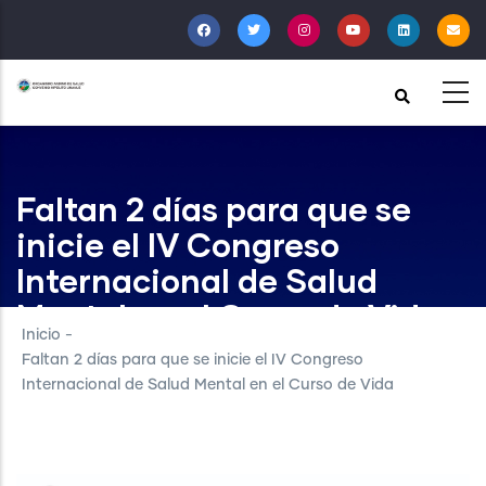
Pasar
al
contenido
principal
Faltan 2 días para que se
inicie el IV Congreso
Internacional de Salud
Mental en el Curso de Vida
Inicio
-
Faltan 2 días para que se inicie el IV Congreso
Internacional de Salud Mental en el Curso de Vida