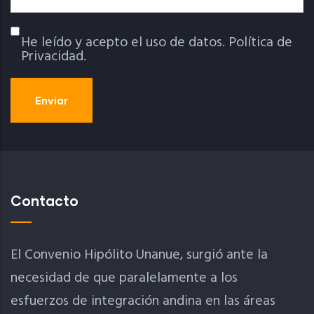
He leído y acepto el uso de datos.
Política de
Política De Privacidad
Privacidad.
Contacto
El Convenio Hipólito Unanue, surgió ante la
necesidad de que paralelamente a los
esfuerzos de integración andina en las áreas