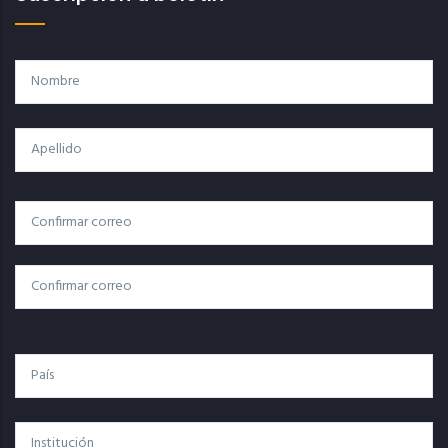
Nombre
Apellido
Correo
Correo Electrónico
Electrónico
Confirmar Correo
País
Institución