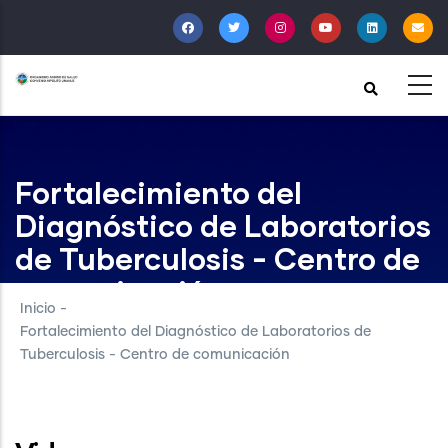
Pasar
al
contenido
principal
Fortalecimiento del
Diagnóstico de Laboratorios
de Tuberculosis - Centro de
comunicación
Inicio
-
Fortalecimiento del Diagnóstico de Laboratorios de
Tuberculosis - Centro de comunicación