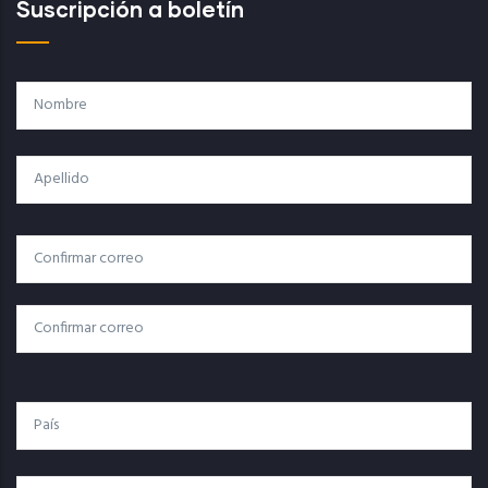
Suscripción a boletín
Nombre
Apellido
Correo
Correo Electrónico
Electrónico
Confirmar Correo
País