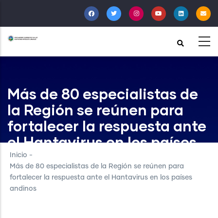
Pasar
al
contenido
principal
Más de 80 especialistas de
la Región se reúnen para
fortalecer la respuesta ante
el Hantavirus en los países
andinos
Inicio
-
Más de 80 especialistas de la Región se reúnen para
fortalecer la respuesta ante el Hantavirus en los países
andinos