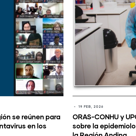
-
19 FEB, 2026
gión se reúnen para
ORAS-CONHU y UPCH
ntavirus en los
sobre la epidemiol
la Región Andina