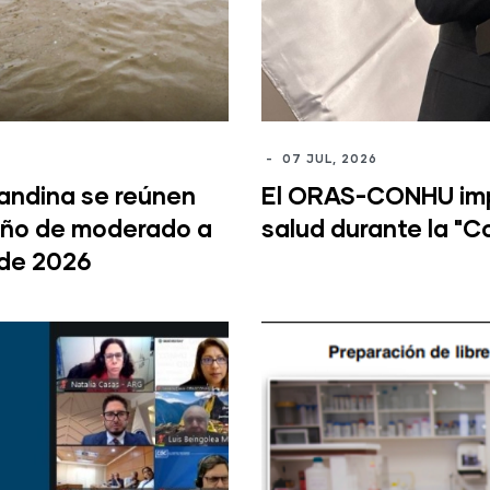
-
07 JUL, 2026
 andina se reúnen
El ORAS-CONHU impu
Niño de moderado a
salud durante la "
 de 2026