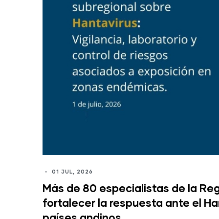
-
01 JUL, 2026
Más de 80 especialistas de la Re
fortalecer la respuesta ante el Ha
países andinos