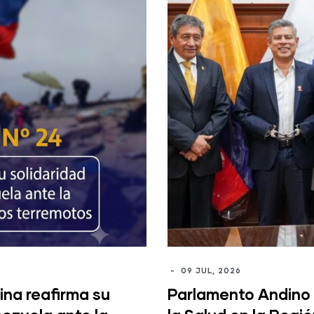
-
09 JUL, 2026
na reafirma su
Parlamento Andino