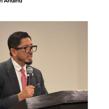
ón Andina