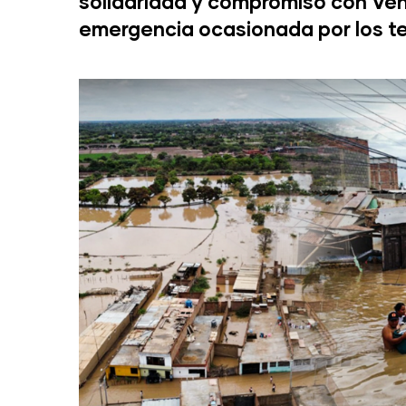
solidaridad y compromiso con Ven
emergencia ocasionada por los t