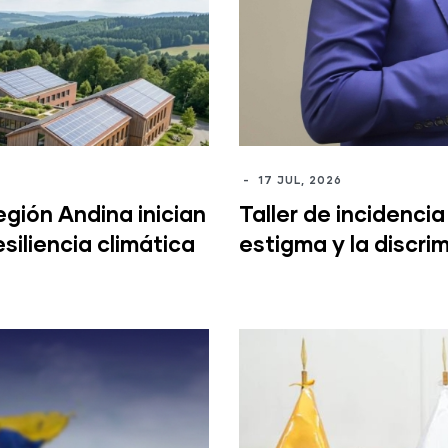
-
17 JUL, 2026
gión Andina inician
Taller de incidencia
siliencia climática
estigma y la discri