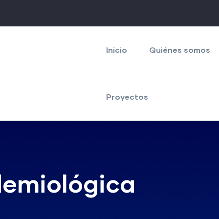
Navegación
principal
Inicio
Quiénes somos
Proyectos
demiológica