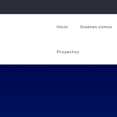
Navegación
principal
Inicio
Quiénes somos
Proyectos