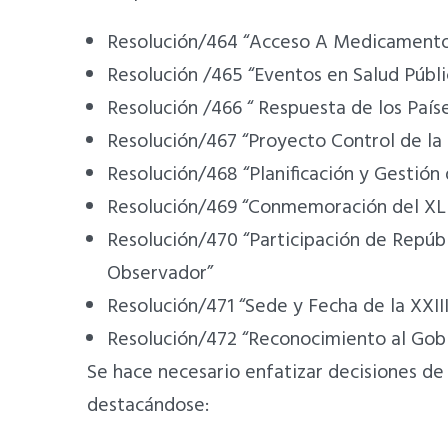
Resolución/464 “Acceso A Medicamentos
Resolución /465 “Eventos en Salud Públi
Resolución /466 “ Respuesta de los País
Resolución/467 “Proyecto Control de la
Resolución/468 “Planificación y Gestió
Resolución/469 “Conmemoración del XL A
Resolución/470 “Participación de Repúb
Observador”
Resolución/471 “Sede y Fecha de la XXII
Resolución/472 “Reconocimiento al Gobi
Se hace necesario enfatizar decisiones de
destacándose: