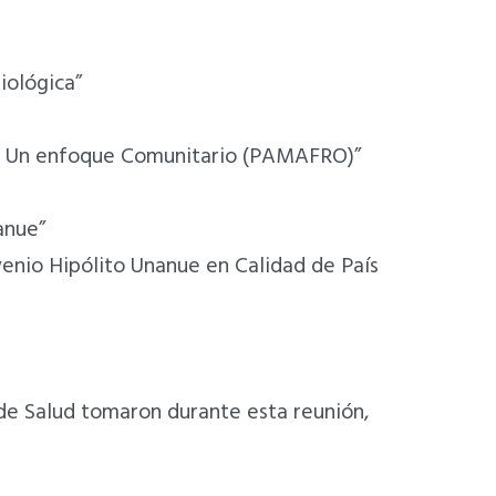
iológica”
na: Un enfoque Comunitario (PAMAFRO)”
anue”
enio Hipólito Unanue en Calidad de País
 de Salud tomaron durante esta reunión,