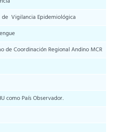
ncia
a de Vigilancia Epidemiológica
Dengue
o de Coordinación Regional Andino MCR
HU como País Observador.