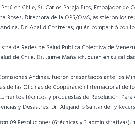
Perú en Chile, Sr. Carlos Pareja Ríos, Embajador de C
tha Roses, Directora de la OPS/OMS, asistieron los r
Andina, Dr. Adalid Contreras, quién compartió con lo
.
istra de Redes de Salud Pública Colectiva de Venezu
alud de Chile, Dr. Jaime Mañalich, quien en su calid
 Comisiones Andinas, fueron presentados ante los Mi
s de las Oficinas de Cooperación Internacional de lo
documentos técnicos y propuestas de Resolución. Para
encias y Desastres, Dr. Alejandro Santander y Recur
on 09 Resoluciones (6técnicas y 3 administrativas)