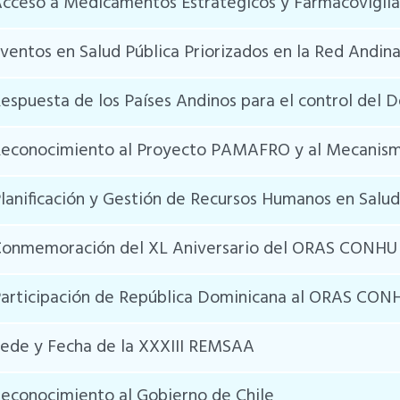
cceso a Medicamentos Estratégicos y Farmacovigila
ventos en Salud Pública Priorizados en la Red Andin
espuesta de los Países Andinos para el control del 
econocimiento al Proyecto PAMAFRO y al Mecanism
lanificación y Gestión de Recursos Humanos en Salud
onmemoración del XL Aniversario del ORAS CONHU
articipación de República Dominicana al ORAS CON
ede y Fecha de la XXXIII REMSAA
econocimiento al Gobierno de Chile