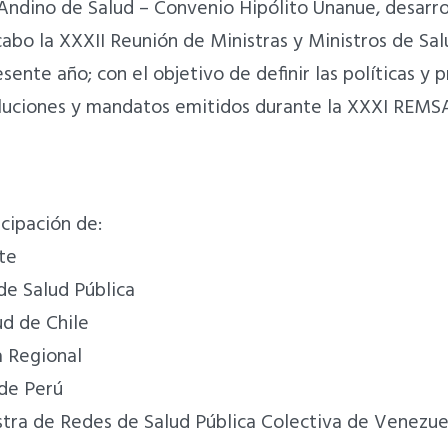
Andino de Salud – Convenio Hipólito Unanue, desarroll
 cabo la XXXII Reunión de Ministras y Ministros de S
esente año; con el objetivo de definir las políticas y 
soluciones y mandatos emitidos durante la XXXI REMS
cipación de:
ete
de Salud Pública
ud de Chile
a Regional
 de Perú
stra de Redes de Salud Pública Colectiva de Venezue