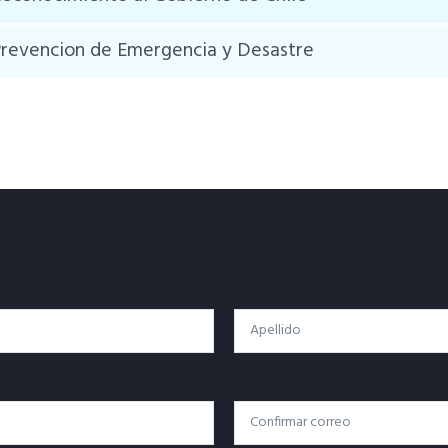
revencion de Emergencia y Desastre
Apellido
Confirmar Correo