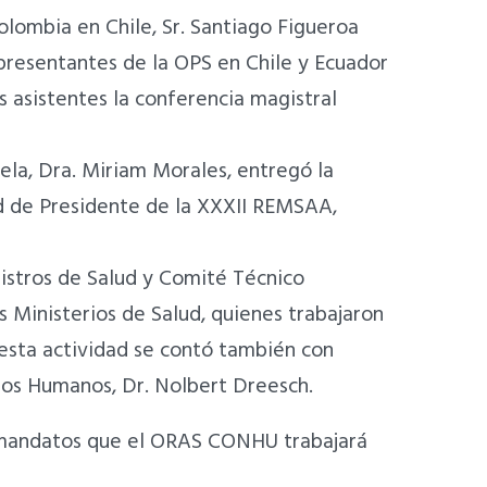
olombia en Chile, Sr. Santiago Figueroa
epresentantes de la OPS en Chile y Ecuador
s asistentes la conferencia magistral
ela, Dra. Miriam Morales, entregó la
ad de Presidente de la XXXII REMSAA,
nistros de Salud y Comité Técnico
s Ministerios de Salud, quienes trabajaron
 esta actividad se contó también con
sos Humanos, Dr. Nolbert Dreesch.
, mandatos que el ORAS CONHU trabajará