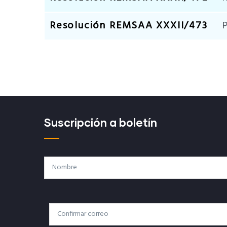
Resolución REMSAA XXXII/473
P
Suscripción a boletín
Nombre
Correo
Correo Electrónico