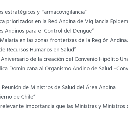
 estratégicos y Farmacovigilancia”
ca priorizados en la Red Andina de Vigilancia Epidem
es Andinos para el Control del Dengue”
 Malaria en las zonas fronterizas de la Región Andi
n de Recursos Humanos en Salud”
niversario de la creación del Convenio Hipólito Un
lica Dominicana al Organismo Andino de Salud –Conv
I Reunión de Ministros de Salud del Área Andina
erno de Chile”
 relevante importancia que las Ministras y Ministros