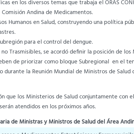
blicas en los diversos temas que trabaja el ORAS CON
 la Comisión Andina de Medicamentos.
ursos Humanos en Salud, construyendo una política pú
astres.
 subregión para el control del dengue.
no Trasmisibles, se acordó definir la posición de los
eben de priorizar como bloque Subregional en el te
 durante la Reunión Mundial de Ministros de Salud qu
ón que los Ministerios de Salud conjuntamente con e
erán atendidos en los próximos años.
ria de Ministras y Ministros de Salud del Área Andin