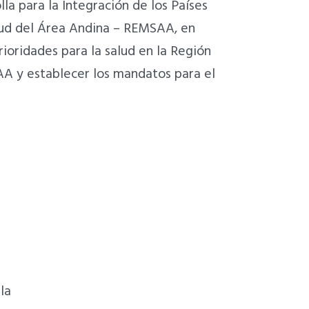
a para la Integración de los Países
alud del Área Andina – REMSAA, en
prioridades para la salud en la Región
AA y establecer los mandatos para el
la