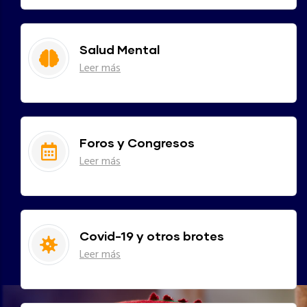
Salud Mental
Leer más
Foros y Congresos
Leer más
Covid-19 y otros brotes
Leer más