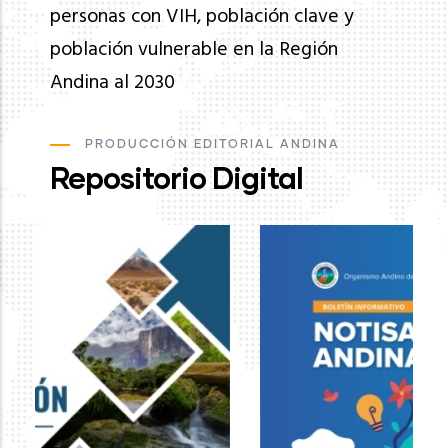
personas con VIH, población clave y
población vulnerable en la Región
Andina al 2030
PRODUCCIÓN EDITORIAL ANDINA
Repositorio Digital
Ev
de
pa