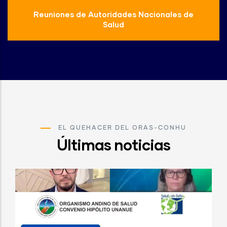
Reuniones de Autoridades Nacionales de
Salud
EL QUEHACER DEL ORAS-CONHU
Últimas noticias