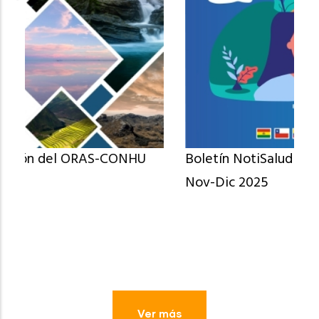
Boletín NotiSalud Andinas N° 104 Oct-
Nov-Dic 2025
Ver más