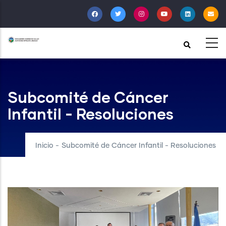
Pasar
al
contenido
principal
Subcomité de Cáncer
Infantil - Resoluciones
Inicio
-
Subcomité de Cáncer Infantil - Resoluciones