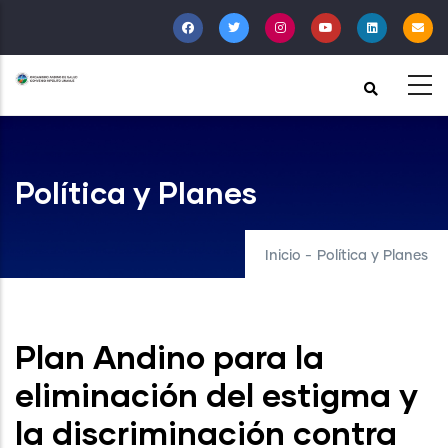
Pasar
al
contenido
principal
Política y Planes
Inicio
-
Política y Planes
Plan Andino para la
eliminación del estigma y
la discriminación contra