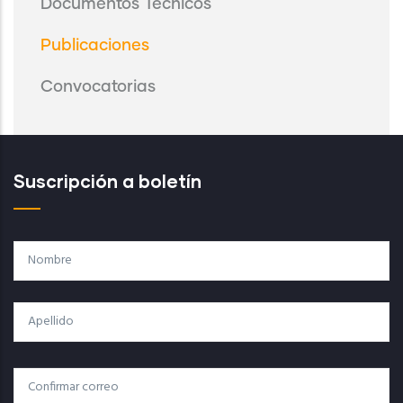
Documentos Técnicos
Publicaciones
Convocatorias
Suscripción a boletín
Nombre
Apellido
Correo
Correo Electrónico