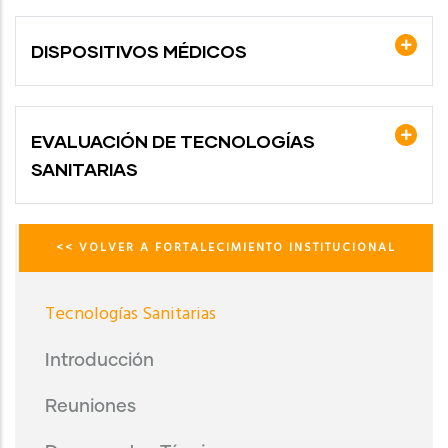
DISPOSITIVOS MÉDICOS
EVALUACIÓN DE TECNOLOGÍAS
SANITARIAS
<< VOLVER A FORTALECIMIENTO INSTITUCIONAL
Menú
Tecnologías
Sanitarias
Tecnologías Sanitarias
Introducción
Reuniones