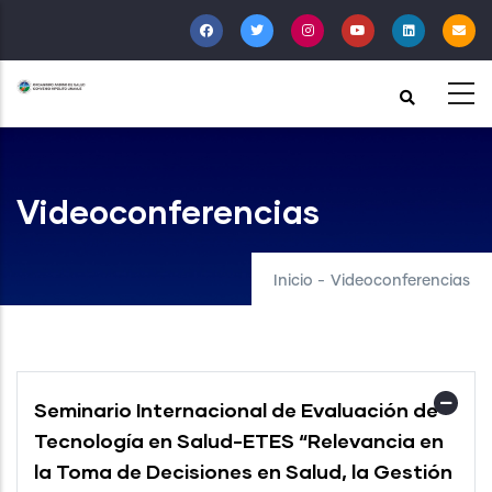
Pasar
al
contenido
principal
Videoconferencias
Inicio
-
Videoconferencias
Seminario Internacional de Evaluación de
Tecnología en Salud-ETES “Relevancia en
la Toma de Decisiones en Salud, la Gestión