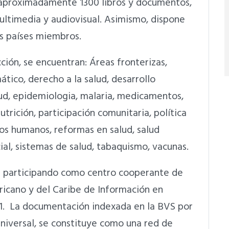
e aproximadamente 1300 libros y documentos,
multimedia y audiovisual. Asimismo, dispone
os países miembros.
ción, se encuentran: Áreas fronterizas,
ático, derecho a la salud, desarrollo
ud, epidemiologia, malaria, medicamentos,
utrición, participación comunitaria, política
sos humanos, reformas en salud, salud
ial, sistemas de salud, tabaquismo, vacunas.
 participando como centro cooperante de
cano y del Caribe de Información en
3.1. La documentación indexada en la BVS por
niversal, se constituye como una red de