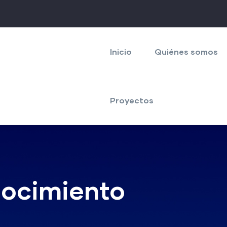
Navegación
principal
Inicio
Quiénes somos
Proyectos
nocimiento