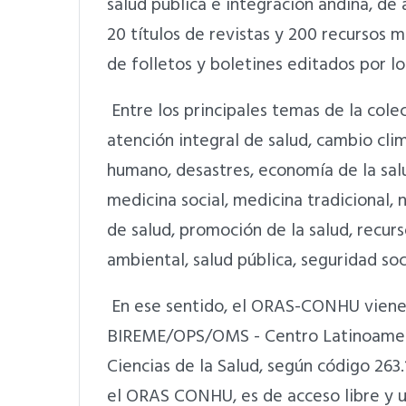
salud pública e integración andina, d
20 títulos de revistas y 200 recursos 
de folletos y boletines editados por l
Entre los principales temas de la colec
atención integral de salud, cambio clim
humano, desastres, economía de la sal
medicina social, medicina tradicional, n
de salud, promoción de la salud, recur
ambiental, salud pública, seguridad soc
En ese sentido, el ORAS-CONHU viene
BIREME/OPS/OMS - Centro Latinoameri
Ciencias de la Salud, según código 26
el ORAS CONHU, es de acceso libre y u