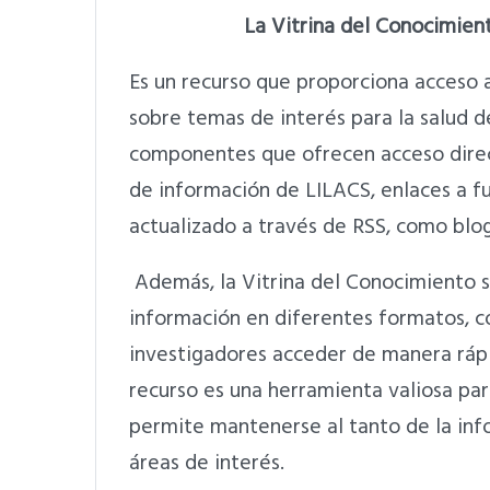
La Vitrina del Conocimien
Es un recurso que proporciona acceso
sobre temas de interés para la salud d
componentes que ofrecen acceso direc
de información de LILACS, enlaces a f
actualizado a través de RSS, como blogs
Además, la Vitrina del Conocimiento s
información en diferentes formatos, co
investigadores acceder de manera rápid
recurso es una herramienta valiosa para
permite mantenerse al tanto de la inf
áreas de interés.