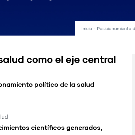
Inicio
-
Posicionamiento de
salud como el eje central
onamiento político de la salud
lud
imientos científicos generados,