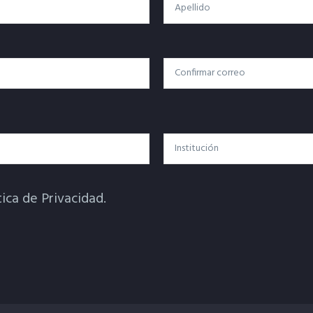
Apellido
Confirmar Correo
Institución
tica de Privacidad.