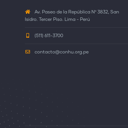
Av. Paseo de la República Nº 3832, San
Isidro. Tercer Piso. Lima - Perú
(511) 611-3700
contacto@conhu.org.pe