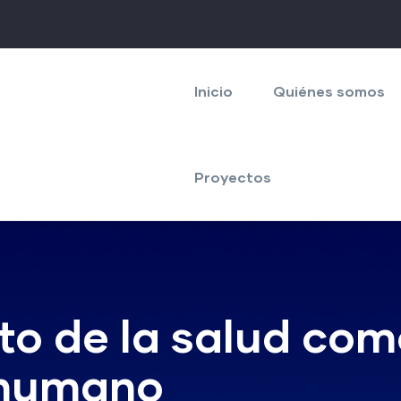
Navegación
principal
Inicio
Quiénes somos
Proyectos
o de la salud como
o humano