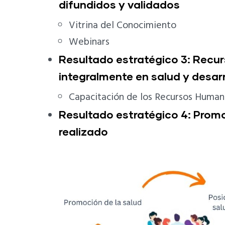
difundidos y validados
Vitrina del Conocimiento
Webinars
Resultado estratégico 3: Rec
integralmente en salud y desar
Capacitación de los Recursos Human
Resultado estratégico 4: Promo
realizado