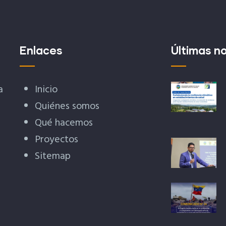
Enlaces
Últimas no
a
Inicio
Quiénes somos
Qué hacemos
Proyectos
Sitemap