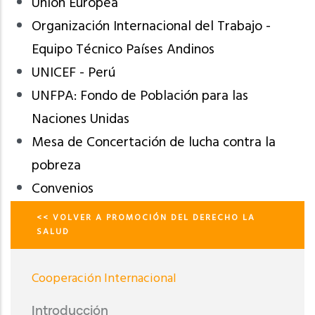
Unión Europea
Organización Internacional del Trabajo -
Equipo Técnico Países Andinos
UNICEF - Perú
UNFPA: Fondo de Población para las
Naciones Unidas
Mesa de Concertación de lucha contra la
pobreza
Convenios
<< VOLVER A PROMOCIÓN DEL DERECHO LA
Cooperación
SALUD
Internacional
Cooperación Internacional
Introducción