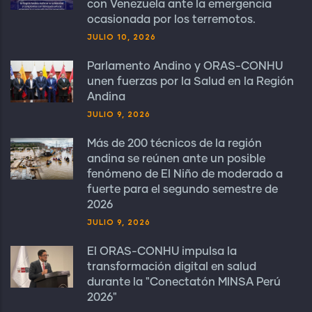
con Venezuela ante la emergencia
ocasionada por los terremotos.
JULIO 10, 2026
Parlamento Andino y ORAS-CONHU
unen fuerzas por la Salud en la Región
Andina
JULIO 9, 2026
Más de 200 técnicos de la región
andina se reúnen ante un posible
fenómeno de El Niño de moderado a
fuerte para el segundo semestre de
2026
JULIO 9, 2026
El ORAS-CONHU impulsa la
transformación digital en salud
durante la "Conectatón MINSA Perú
2026"