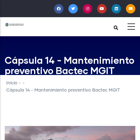
Pasar
al
contenido
principal
Cápsula 14 - Mantenimiento
preventivo Bactec MGIT
Inicio
-
-
Cápsula 14 - Mantenimiento preventivo Bactec MGIT