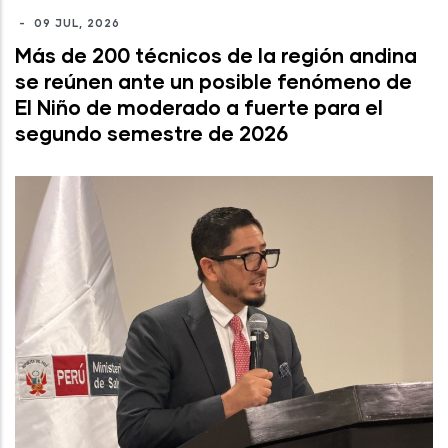
-
09 JUL, 2026
Más de 200 técnicos de la región andina
se reúnen ante un posible fenómeno de
El Niño de moderado a fuerte para el
segundo semestre de 2026