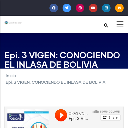
Pasar
al
contenido
principal
Epi. 3 VIGEN: CONOCIENDO
EL INLASA DE BOLIVIA
Inicio
-
-
Epi. 3 VIGEN: CONOCIENDO EL INLASA DE BOLIVIA