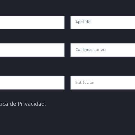
Apellido
Confirmar Correo
Institución
tica de Privacidad.