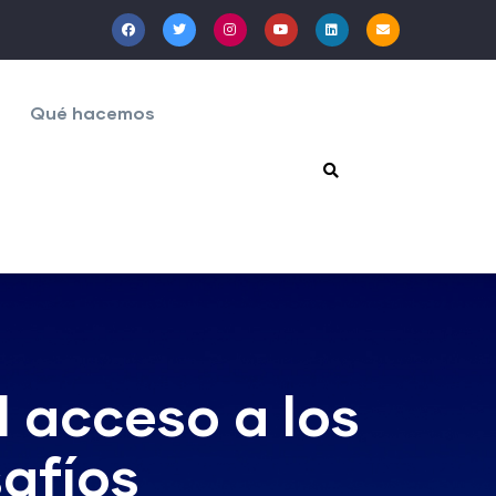
Qué hacemos
 acceso a los
safíos