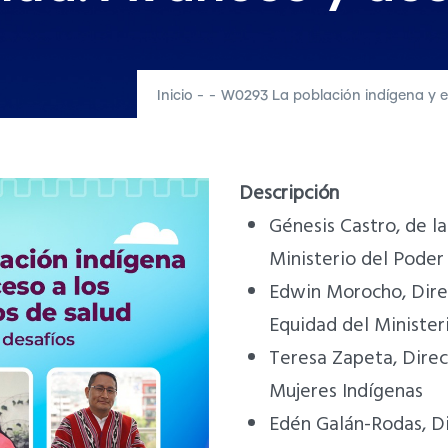
Inicio
-
-
W0293 La población indígena y el
Descripción
Génesis Castro, de l
Ministerio del Poder
Edwin Morocho, Direc
Equidad del Minister
Teresa Zapeta, Direc
Mujeres Indígenas
Edén Galán-Rodas, Di