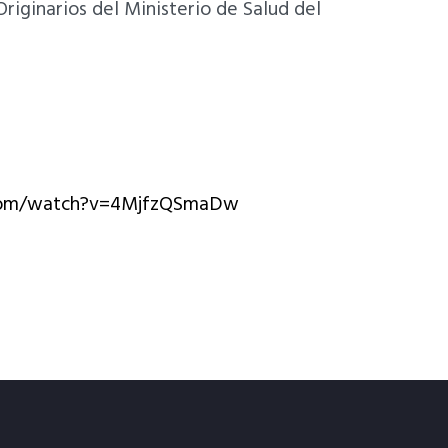
riginarios del Ministerio de Salud del
com/watch?v=4MjfzQSmaDw