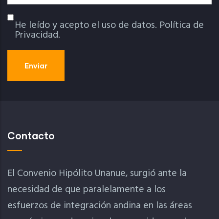
He leído y acepto el uso de datos.
Política de
Política De Privacidad
Privacidad.
Contacto
El Convenio Hipólito Unanue, surgió ante la
necesidad de que paralelamente a los
esfuerzos de integración andina en las áreas