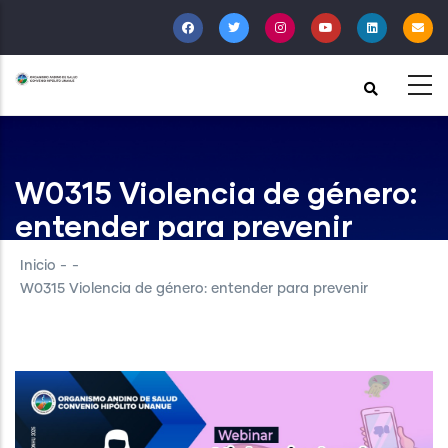
Pasar
al
contenido
principal
W0315 Violencia de género:
entender para prevenir
Inicio
-
-
W0315 Violencia de género: entender para prevenir