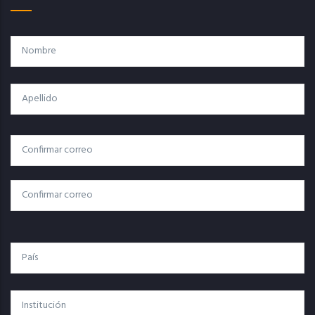
Nombre
Apellido
Correo
Correo Electrónico
Electrónico
Confirmar Correo
País
Institución