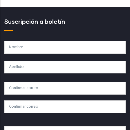
Suscripción a boletín
Nombre
Apellido
Correo
Correo Electrónico
Electrónico
Confirmar Correo