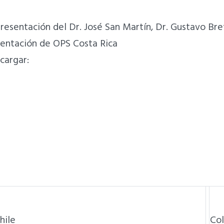
esentación del Dr. José San Martín, Dr. Gustavo Bre
sentación de OPS Costa Rica
cargar:
Chile
C