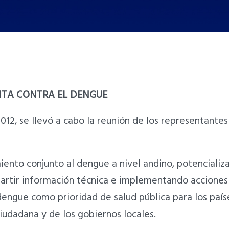
NTA CONTRA EL DENGUE
2012, se llevó a cabo la reunión de los representante
iento conjunto al dengue a nivel andino, potencializ
partir información técnica e implementando acciones
dengue como prioridad de salud pública para los país
ciudadana y de los gobiernos locales.