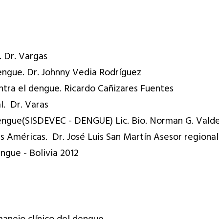
 Dr. Vargas
engue. Dr. Johnny Vedia Rodríguez
ntra el dengue. Ricardo Cañizares Fuentes
l. Dr. Varas
dengue(SISDEVEC - DENGUE) Lic. Bio. Norman G. Va
las Américas. Dr. José Luis San Martín Asesor regio
gue - Bolivia 2012