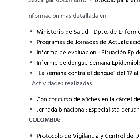
Descargar documento:
Protocolo para el 
Información mas detallada en:
Ministerio de Salud - Dpto. de Enferm
Programas de Jornadas de Actualizaci
Informe de evaluación - Situación Epid
Informe de dengue Semana Epidemiológi
“La semana contra el dengue” del 17 al 
Actividades realizadas:
Con concurso de afiches en la cárcel d
Jornada binacional: Especialista peru
COLOMBIA:
Protocolo de Vigilancia y Control de 