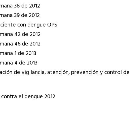
emana 38 de 2012
emana 39 de 2012
paciente con dengue OPS
emana 42 de 2012
emana 46 de 2012
emana 1 de 2013
emana 4 de 2013
ficación de vigilancia, atención, prevención y contro
 contra el dengue 2012