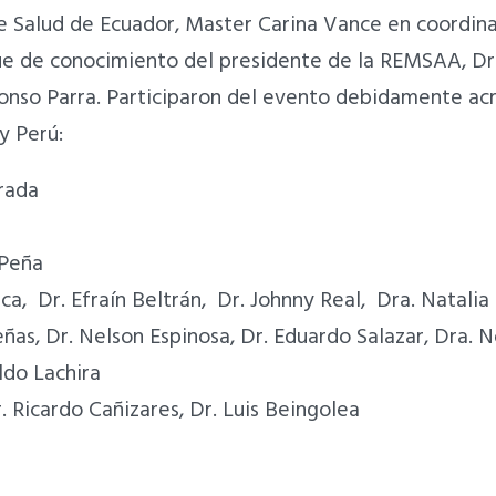
e Salud de Ecuador, Master Carina Vance en coordin
e de conocimiento del presidente de la REMSAA, Dr.
lonso Parra. Participaron del evento debidamente acr
y Perú:
arada
 Peña
nca, Dr. Efraín Beltrán, Dr. Johnny Real, Dra. Natal
eñas, Dr. Nelson Espinosa, Dr. Eduardo Salazar, Dra.
ldo Lachira
Ricardo Cañizares, Dr. Luis Beingolea