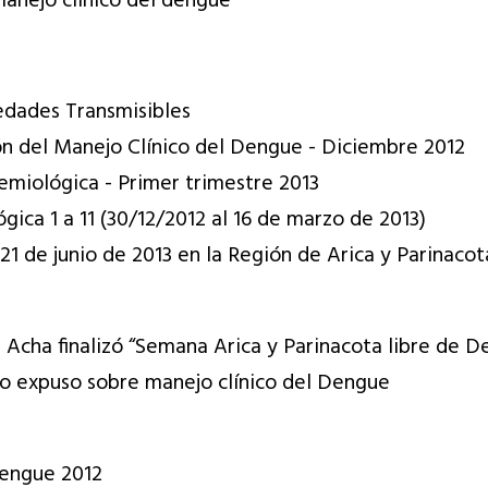
manejo clínico del dengue
edades Transmisibles
ón del Manejo Clínico del Dengue - Diciembre 2012
emiológica - Primer trimestre 2013
ca 1 a 11 (30/12/2012 al 16 de marzo de 2013)
21 de junio de 2013 en la Región de Arica y Parinacot
e Acha finalizó “Semana Arica y Parinacota libre de 
ano expuso sobre manejo clínico del Dengue
Dengue 2012