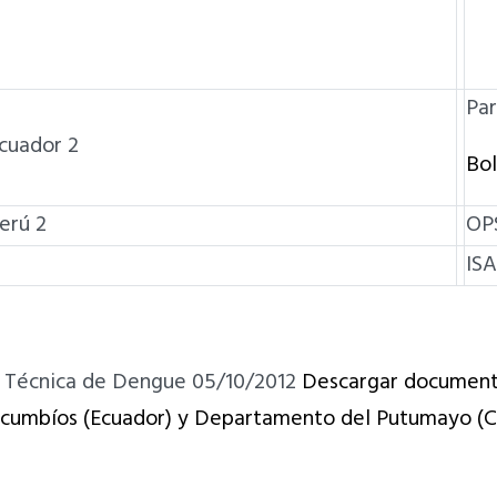
Pa
cuador 2
Bol
erú 2
OP
IS
n Técnica de Dengue 05/10/2012
Descargar documen
ucumbíos (Ecuador) y Departamento del Putumayo (C