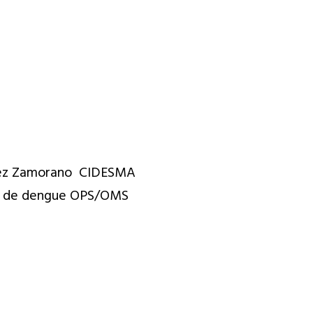
ldez Zamorano CIDESMA
nal de dengue OPS/OMS