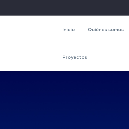
Navegación
principal
Inicio
Quiénes somos
Proyectos