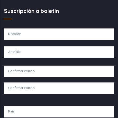
Suscripción a boletín
Nombre
Apellido
Correo
Correo Electrónico
Electrónico
Confirmar Correo
País