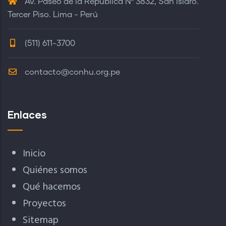
Av. Paseo de la República Nº 3832, San Isidro.
Tercer Piso. Lima - Perú
(511) 611-3700
contacto@conhu.org.pe
Enlaces
Inicio
Quiénes somos
Qué hacemos
Proyectos
Sitemap